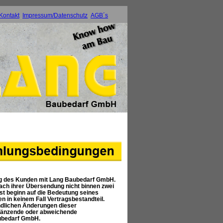
Kontakt
Impressum/Datenschutz
AGB´s
ng des Kunden mit Lang Baubedarf GmbH.
ch ihrer Übersendung nicht binnen zwei
st beginn auf die Bedeutung seines
in keinem Fall Vertragsbestandteil.
ndlichen Änderungen dieser
gänzende oder abweichende
aubedarf GmbH.