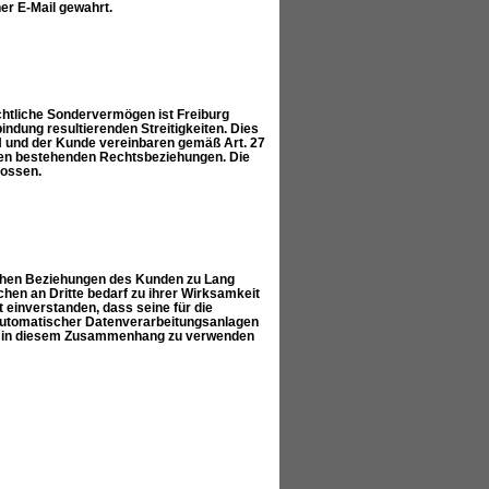
er E-Mail gewahrt.
echtliche Sondervermögen ist Freiburg
indung resultierenden Streitigkeiten. Dies
H und der Kunde vereinbaren gemäß Art. 27
en bestehenden Rechtsbeziehungen. Die
lossen.
lichen Beziehungen des Kunden zu Lang
en an Dritte bedarf zu ihrer Wirksamkeit
 einverstanden, dass seine für die
automatischer Datenverarbeitungsanlagen
ur in diesem Zusammenhang zu verwenden