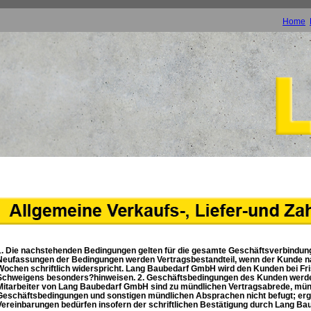
Home
1. Die nachstehenden Bedingungen gelten für die gesamte Geschäftsverbindu
Neufassungen der Bedingungen werden Vertragsbestandteil, wenn der Kunde na
Wochen schriftlich widerspricht. Lang Baubedarf GmbH wird den Kunden bei Fri
Schweigens besonders?hinweisen. 2. Geschäftsbedingungen des Kunden werden 
Mitarbeiter von Lang Baubedarf GmbH sind zu mündlichen Vertragsabrede, mü
Geschäftsbedingungen und sonstigen mündlichen Absprachen nicht befugt; er
Vereinbarungen bedürfen insofern der schriftlichen Bestätigung durch Lang B