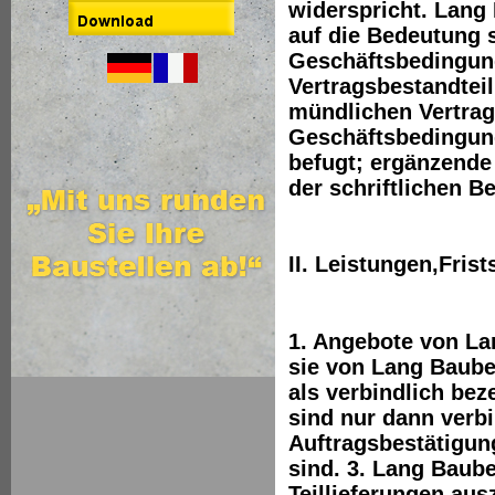
widerspricht. Lang
auf die Bedeutung 
Geschäftsbedingun
Vertragsbestandtei
mündlichen Vertra
Geschäftsbedingun
befugt; ergänzende
der schriftlichen 
II. Leistungen,Fris
1. Angebote von La
sie von Lang Baube
als verbindlich bez
sind nur dann verb
Auftragsbestätigun
sind. 3. Lang Baube
Teillieferungen aus