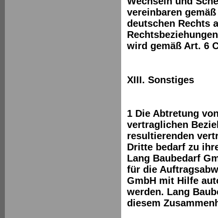
Wechseln und Sche
vereinbaren gemäß
deutschen Rechts a
Rechtsbeziehungen.
wird gemäß Art. 6 
XIII. Sonstiges
1 Die Abtretung vo
vertraglichen Bez
resultierenden ver
Dritte bedarf zu ih
Lang Baubedarf Gmb
für die Auftragsab
GmbH mit Hilfe aut
werden. Lang Baube
diesem Zusammenh