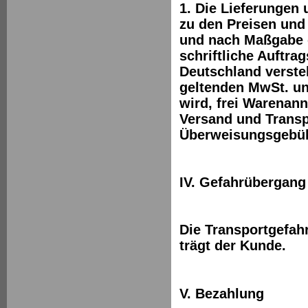
1. Die Lieferungen
zu den Preisen und
und nach Maßgabe de
schriftliche Auftra
Deutschland versteh
geltenden MwSt. und
wird, frei Warenan
Versand und Transp
Überweisungsgebüh
IV. Gefahrübergang
Die Transportgefah
trägt der Kunde.
V. Bezahlung