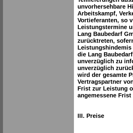
unvorhersehbare Hi
Arbeitskampf, Verk
Vortieferanten, so 
Leistungstermine u
Lang Baubedarf Gmb
zurücktreten, sofe
Leistungshindemis 
die Lang Baubedarf
unverzüglich zu inf
unverzüglich zurüc
wird der gesamte Pr
Vertragspartner v
Frist zur Leistung 
angemessene Frist 
III. Preise