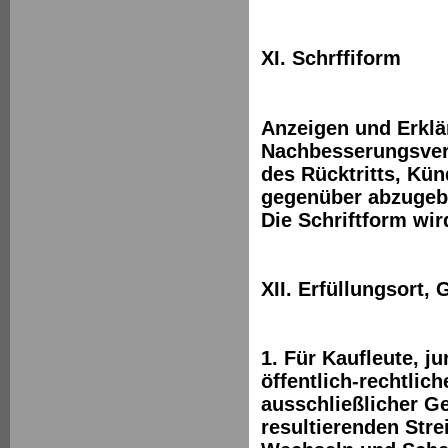
XI. Schrffiform
Anzeigen und Erklä
Nachbesserungsver
des Rücktritts, Kü
gegenüber abzugebe
Die Schriftform wir
XII. Erfüllungsort,
1. Für Kaufleute, j
öffentlich-rechtlic
ausschließlicher Ge
resultierenden Strei