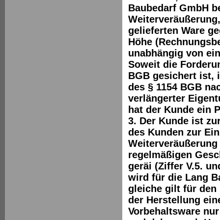
Baubedarf GmbH ber
Weiterveräußerung,
gelieferten Ware ge
Höhe (Rechnungsbet
unabhängig von ein
Soweit die Forderu
BGB gesichert ist, 
des § 1154 BGB nac
verlängerter Eigen
hat der Kunde ein P
3. Der Kunde ist zu
des Kunden zur Ein
Weiterveräußerung 
regelmäßigen Gesch
geräi (Ziffer V.5. 
wird für die Lang 
gleiche gilt für d
der Herstellung ei
Vorbehaltsware nur 