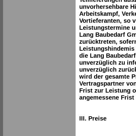
unvorhersehbare Hi
Arbeitskampf, Verk
Vortieferanten, so 
Leistungstermine u
Lang Baubedarf Gmb
zurücktreten, sofe
Leistungshindemis 
die Lang Baubedarf
unverzüglich zu inf
unverzüglich zurüc
wird der gesamte Pr
Vertragspartner v
Frist zur Leistung 
angemessene Frist 
III. Preise