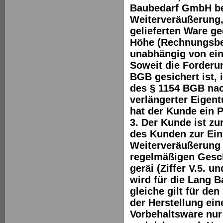
Baubedarf GmbH ber
Weiterveräußerung,
gelieferten Ware ge
Höhe (Rechnungsbet
unabhängig von ein
Soweit die Forderu
BGB gesichert ist, 
des § 1154 BGB nac
verlängerter Eigen
hat der Kunde ein P
3. Der Kunde ist zu
des Kunden zur Ein
Weiterveräußerung 
regelmäßigen Gesch
geräi (Ziffer V.5. 
wird für die Lang 
gleiche gilt für d
der Herstellung ei
Vorbehaltsware nur 