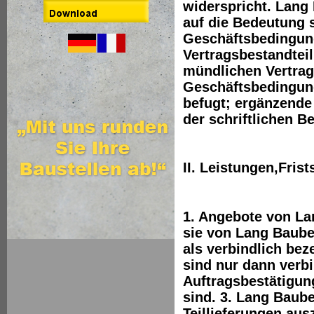
widerspricht. Lang
auf die Bedeutung 
Geschäftsbedingun
Vertragsbestandtei
mündlichen Vertra
Geschäftsbedingun
befugt; ergänzende
der schriftlichen 
II. Leistungen,Fris
1. Angebote von La
sie von Lang Baube
als verbindlich bez
sind nur dann verb
Auftragsbestätigun
sind. 3. Lang Baube
Teillieferungen aus