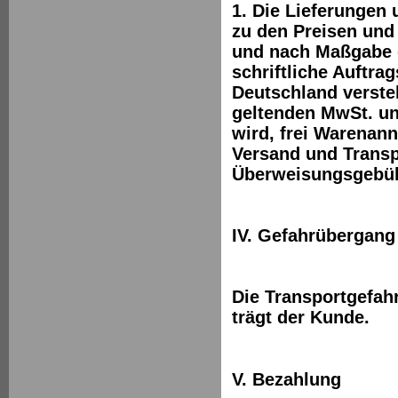
1. Die Lieferungen
zu den Preisen und
und nach Maßgabe de
schriftliche Auftra
Deutschland versteh
geltenden MwSt. und
wird, frei Warenan
Versand und Transp
Überweisungsgebüh
IV. Gefahrübergang
Die Transportgefah
trägt der Kunde.
V. Bezahlung