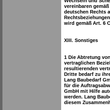
Wechseln und Sche
vereinbaren gemäß
deutschen Rechts a
Rechtsbeziehungen.
wird gemäß Art. 6 
XIII. Sonstiges
1 Die Abtretung vo
vertraglichen Bez
resultierenden ver
Dritte bedarf zu ih
Lang Baubedarf Gmb
für die Auftragsab
GmbH mit Hilfe aut
werden. Lang Baube
diesem Zusammenh