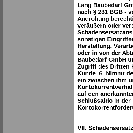
Lang Baubedarf Gmb
nach § 281 BGB - v
Androhung berechti
veräußern oder vers
Schadensersatzansp
sonstigen Eingriffe
Herstellung, Verar
oder in von der Ab
Baubedarf GmbH unv
Zugriff des Dritten
Kunde. 6. Nimmt de
ein zwischen ihm 
Kontokorrentverhält
auf den anerkannte
Schlußsaldo in der 
Kontokorrentforde
VII. Schadensersat