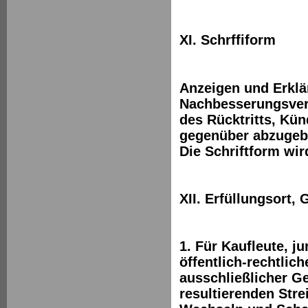
XI. Schrffiform
Anzeigen und Erklä
Nachbesserungsver
des Rücktritts, Kü
gegenüber abzugebe
Die Schriftform wir
XII. Erfüllungsort,
1. Für Kaufleute, j
öffentlich-rechtlic
ausschließlicher Ge
resultierenden Strei