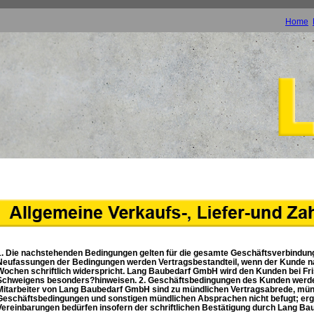
Home
1. Die nachstehenden Bedingungen gelten für die gesamte Geschäftsverbindu
Neufassungen der Bedingungen werden Vertragsbestandteil, wenn der Kunde na
Wochen schriftlich widerspricht. Lang Baubedarf GmbH wird den Kunden bei Fri
Schweigens besonders?hinweisen. 2. Geschäftsbedingungen des Kunden werden 
Mitarbeiter von Lang Baubedarf GmbH sind zu mündlichen Vertragsabrede, mü
Geschäftsbedingungen und sonstigen mündlichen Absprachen nicht befugt; er
Vereinbarungen bedürfen insofern der schriftlichen Bestätigung durch Lang B