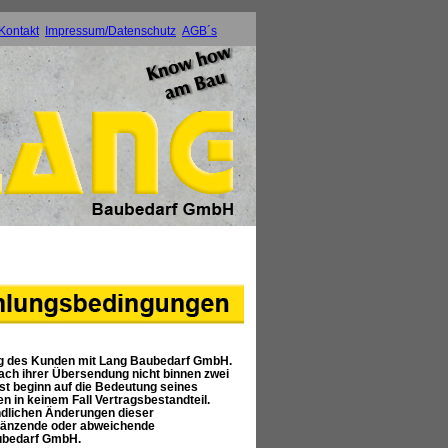
Kontakt
Impressum/Datenschutz
AGB´s
ng des Kunden mit Lang Baubedarf GmbH.
ch ihrer Übersendung nicht binnen zwei
st beginn auf die Bedeutung seines
in keinem Fall Vertragsbestandteil.
ndlichen Änderungen dieser
gänzende oder abweichende
aubedarf GmbH.