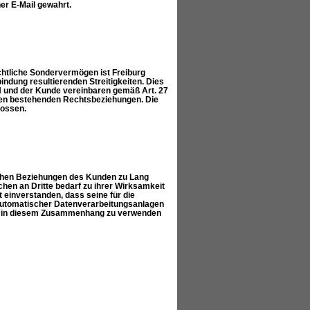
er E-Mail gewahrt.
echtliche Sondervermögen ist Freiburg
indung resultierenden Streitigkeiten. Dies
H und der Kunde vereinbaren gemäß Art. 27
en bestehenden Rechtsbeziehungen. Die
lossen.
lichen Beziehungen des Kunden zu Lang
en an Dritte bedarf zu ihrer Wirksamkeit
 einverstanden, dass seine für die
automatischer Datenverarbeitungsanlagen
ur in diesem Zusammenhang zu verwenden