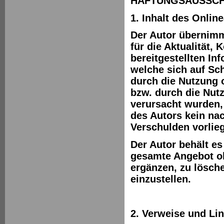
HAFTUNGSAUSSCHL
1. Inhalt des Onlin
Der Autor übernimm
für die Aktualität, 
bereitgestellten I
welche sich auf Sch
durch die Nutzung 
bzw. durch die Nutz
verursacht wurden,
des Autors kein nac
Verschulden vorlieg
Der Autor behält es
gesamte Angebot o
ergänzen, zu lösche
einzustellen.
2. Verweise und Li