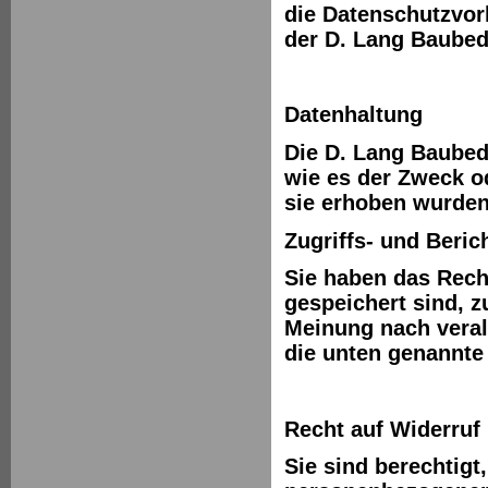
die Datenschutzvor
der D. Lang Baube
Datenhaltung
Die D. Lang Baubed
wie es der Zweck o
sie erhoben wurden
Zugriffs- und Beric
Sie haben das Recht
gespeichert sind, z
Meinung nach veralt
die unten genannte
Recht auf Widerruf
Sie sind berechtigt