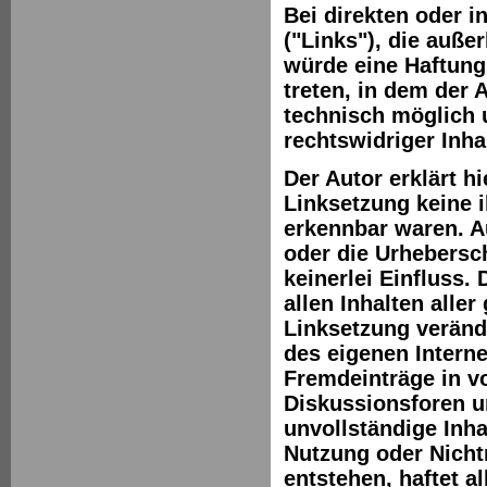
Bei direkten oder i
("Links"), die auße
würde eine Haftungs
treten, in dem der 
technisch möglich 
rechtswidriger Inha
Der Autor erklärt h
Linksetzung keine i
erkennbar waren. Au
oder die Urhebersch
keinerlei Einfluss.
allen Inhalten aller
Linksetzung verände
des eigenen Intern
Fremdeinträge in v
Diskussionsforen un
unvollständige Inha
Nutzung oder Nicht
entstehen, haftet a