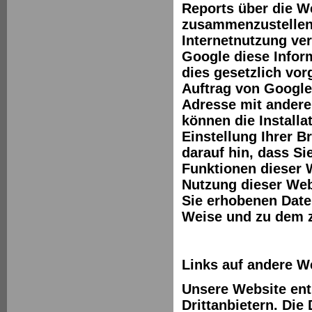
Reports über die We
zusammenzustellen
Internetnutzung ve
Google diese Inform
dies gesetzlich vor
Auftrag von Google 
Adresse mit andere
können die Install
Einstellung Ihrer B
darauf hin, dass Si
Funktionen dieser 
Nutzung dieser Webs
Sie erhobenen Date
Weise und zu dem 
Links auf andere W
Unsere Website ent
Drittanbietern. Die