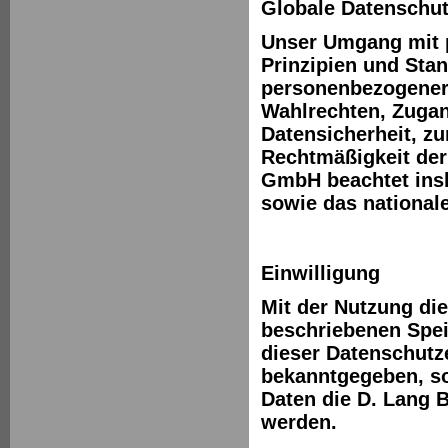
Globale Datenschu
Unser Umgang mit 
Prinzipien und Sta
personenbezogener
Wahlrechten, Zugan
Datensicherheit, z
Rechtmäßigkeit der
GmbH beachtet ins
sowie das nationa
Einwilligung
Mit der Nutzung di
beschriebenen Spei
dieser Datenschutze
bekanntgegeben, so
Daten die D. Lang 
werden.