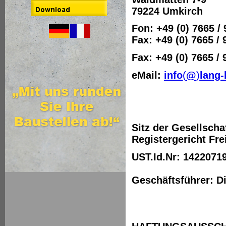
79224 Umkirch
Fon: +49 (0) 7665 / 
Fax: +49 (0) 7665 / 
Fax: +49 (0) 7665 / 
eMail:
info
(
@
)
lang-
Sitz der Gesellscha
Registergericht Fr
UST.Id.Nr: 1422071
Geschäftsführer: D