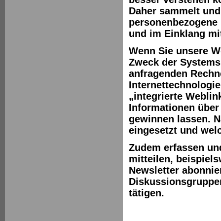
Daher sammelt und
personenbezogene I
und im Einklang m
Wenn Sie unsere W
Zweck der Systemsi
anfragenden Rechn
Internettechnologi
„integrierte Weblin
Informationen über
gewinnen lassen. N
eingesetzt und wel
Zudem erfassen und 
mitteilen, beispie
Newsletter abonnie
Diskussionsgruppen
tätigen.