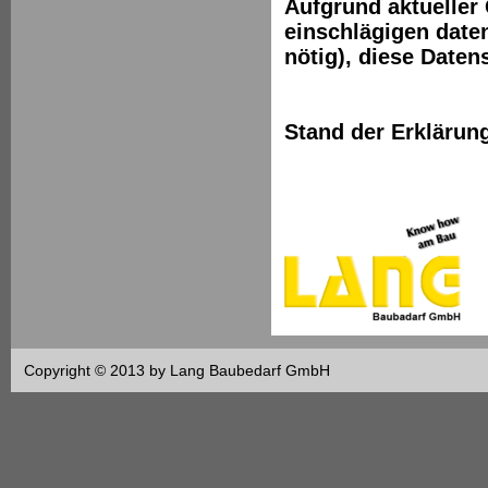
Aufgrund aktueller
einschlägigen date
nötig), diese Daten
Stand der Erklärun
Copyright © 2013 by Lang Baubedarf GmbH