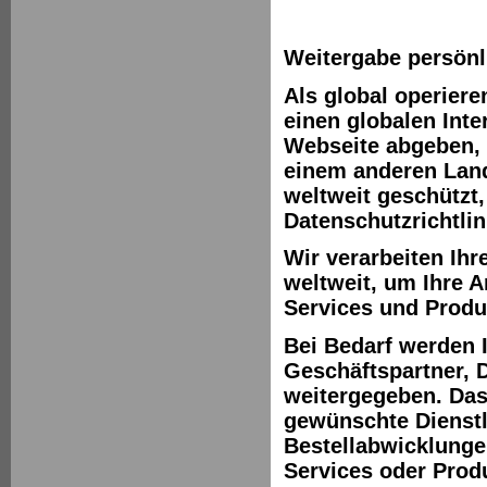
Weitergabe persönl
Als global operier
einen globalen Inter
Webseite abgeben, 
einem anderen Land 
weltweit geschützt,
Datenschutzrichtlin
Wir verarbeiten Ih
weltweit, um Ihre 
Services und Produ
Bei Bedarf werden
Geschäftspartner, D
weitergegeben. Das
gewünschte Dienstl
Bestellabwicklunge
Services oder Produ