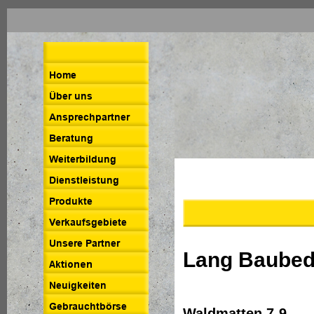
Lang Baube
Waldmatten 7-9