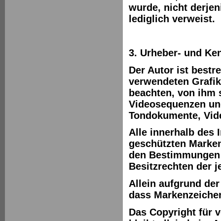
wurde, nicht derjen
lediglich verweist.
3. Urheber- und Ke
Der Autor ist bestr
verwendeten Grafi
beachten, von ihm s
Videosequenzen und 
Tondokumente, Vide
Alle innerhalb des 
geschützten Marken
den Bestimmungen d
Besitzrechten der 
Allein aufgrund der
dass Markenzeichen
Das Copyright für v