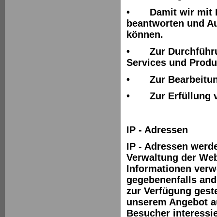
•
Damit wir mit
beantworten und A
können.
•
Zur Durchführ
Services und Produk
•
Zur Bearbeitun
•
Zur Erfüllung 
IP - Adressen
IP - Adressen werd
Verwaltung der Web
Informationen verw
gegebenenfalls ande
zur Verfügung geste
unserem Angebot a
Besucher interessi