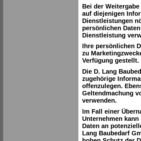
Bei der Weitergabe
auf diejenigen Info
Dienstleistungen nöt
persönlichen Daten
Dienstleistung ver
Ihre persönlichen 
zu Marketingzwecke
Verfügung gestellt.
Die D. Lang Baubed
zugehörige Informa
offenzulegen. Ebens
Geltendmachung vo
verwenden.
Im Fall einer Über
Unternehmen kann e
Daten an potenziell
Lang Baubedarf Gmb
hohen Schutz der D