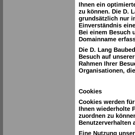
Ihnen ein optimier
zu können. Die D. 
grundsätzlich nur i
Einverständnis eine
Bei einem Besuch u
Domainname erfass
Die D. Lang Baubed
Besuch auf unserer
Rahmen Ihrer Besu
Organisationen, di
Cookies
Cookies werden für 
Ihnen wiederholte 
zuordnen zu können
Benutzerverhalten 
Eine Nutzung unser