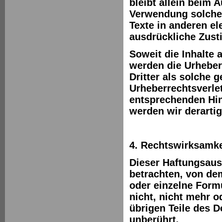
bleibt allein beim A
Verwendung solche
Texte in anderen el
ausdrückliche Zust
Soweit die Inhalte 
werden die Urheber
Dritter als solche 
Urheberrechtsverle
entsprechenden Hi
werden wir derarti
4. Rechtswirksamke
Dieser Haftungsauss
betrachten, von dem
oder einzelne Form
nicht, nicht mehr o
übrigen Teile des D
unberührt.