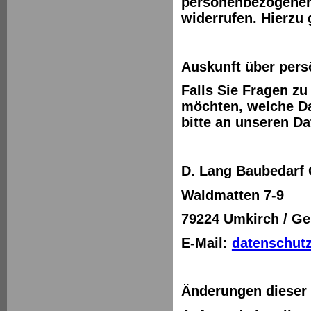
personenbezogener 
widerrufen. Hierzu
Auskunft über pers
Falls Sie Fragen z
möchten, welche Da
bitte an unseren D
D. Lang Baubedar
Waldmatten 7-9
79224 Umkirch / G
E-Mail:
datenschutz
Änderungen dieser