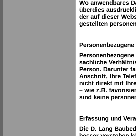
Wo anwendbares Dat
überdies ausdrückl
der auf dieser Web
gestellten persone
Personenbezogene 
Personenbezogene D
sachliche Verhältn
Person. Darunter fa
Anschrift, Ihre Te
nicht direkt mit Ih
– wie z.B. favorisi
sind keine person
Erfassung und Ver
Die D. Lang Baube
besser verstehen k