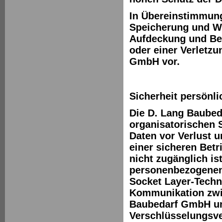
In Übereinstimmung
Speicherung und W
Aufdeckung und Be
oder einer Verletz
GmbH vor.
Sicherheit persönli
Die D. Lang Baubed
organisatorischen
Daten vor Verlust 
einer sicheren Betr
nicht zugänglich is
personenbezogenen 
Socket Layer-Techno
Kommunikation zwi
Baubedarf GmbH unt
Verschlüsselungsve