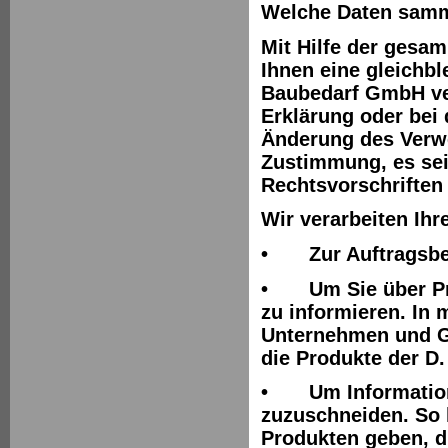
Welche Daten samm
Mit Hilfe der gesa
Ihnen eine gleichbl
Baubedarf GmbH ver
Erklärung oder bei 
Änderung des Verwe
Zustimmung, es sei
Rechtsvorschriften 
Wir verarbeiten Ih
•
Zur Auftragsbe
•
Um Sie über P
zu informieren. In
Unternehmen und Ge
die Produkte der D
•
Um Informatio
zuzuschneiden. So 
Produkten geben, di